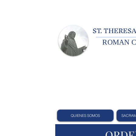
ST. THERESA
ROMAN C
QUIENES SOMOS
SACRAM
ORDE