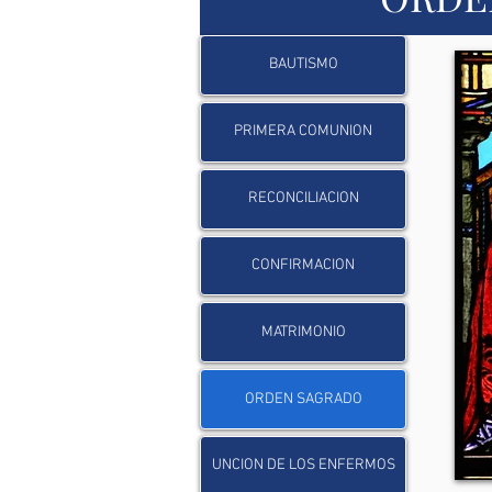
BAUTISMO
PRIMERA COMUNION
RECONCILIACION
CONFIRMACION
MATRIMONIO
ORDEN SAGRADO
UNCION DE LOS ENFERMOS