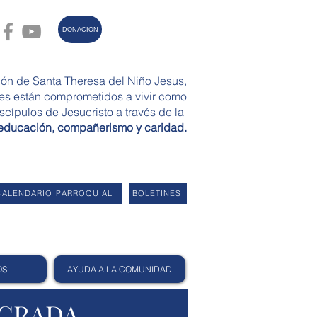
DONACION
ión de Santa Theresa del Niño Jesus,
ses están comprometidos a vivir como
scípulos de Jesucristo a través de la
 educación, compañerismo y caridad.
CALENDARIO PARROQUIAL
BOLETINES
OS
AYUDA A LA COMUNIDAD
AGRADA