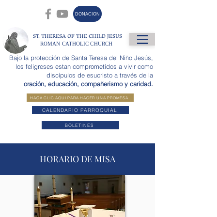
DONACION
ST. THERESA OF THE CHILD JESUS
ROMAN CATHOLIC CHURCH
Bajo la protección de Santa Teresa del Niño Jesús,
los feligreses estan comprometidos a vivir como
discipulos de esucristo a través de la
oración, educación, compañerismo y caridad.
HAGA CLIC AQUI PARA HACER UNA PROMESA
CALENDARIO PARROQUIAL
BOLETINES
HORARIO DE MISA