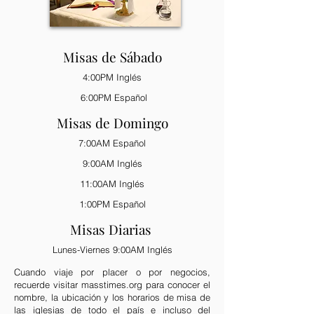
Misas de Sábado
4:00PM Inglés
6:00PM Español
Misas de Domingo
7:00AM Español
9:00AM Inglés
11:00AM Inglés
1:00PM Español
Misas Diarias
Lunes-Vi
ernes 9:00AM
Ingl
é
s
Cuando viaje por placer o por negocios,
recuerde visitar masstimes.org para conocer el
nombre, la ubicación y los horarios de misa de
las iglesias de todo el país e incluso del