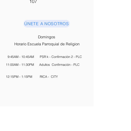
107
ÚNETE A NOSOTROS
Domingos
Horario Escuela Parroquial de Religion
9:45AM - 10:45AM
PSR k - Confirmación 2 - PLC
11:00AM - 11:30PM
Adultos Confirmación - PLC
12:15PM - 1:15PM
RICA - CITY
MISAS
CONFESIÓN