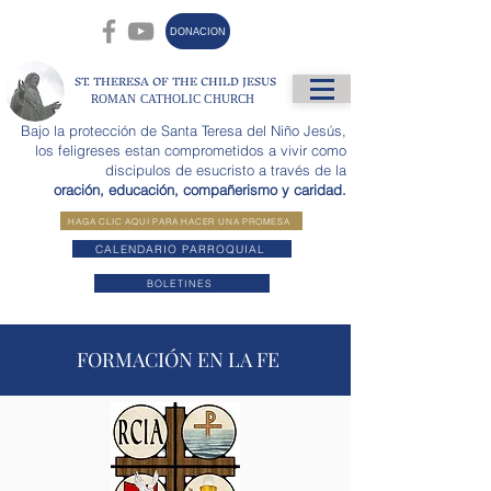
DONACION
ST. THERESA OF THE CHILD JESUS
ROMAN CATHOLIC CHURCH
Bajo la protección de Santa Teresa del Niño Jesús,
los feligreses estan comprometidos a vivir como
discipulos de esucristo a través de la
oración, educación, compañerismo y caridad.
HAGA CLIC AQUI PARA HACER UNA PROMESA
CALENDARIO PARROQUIAL
BOLETINES
FORMACIÓN EN LA FE